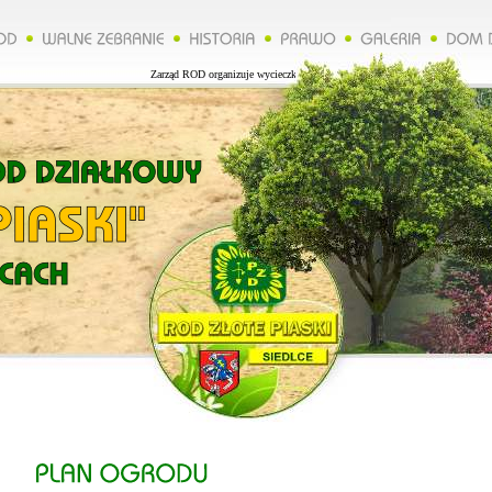
Zarząd ROD organizuje wycieczkę do Lublina więcej na naszej stronie.********