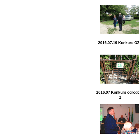
2016.07.19 Konkurs O
2016.07 Konkurs ogrod
2