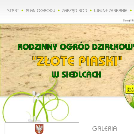
Zarząd ROD org