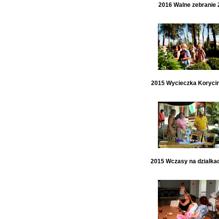
2016 Walne zebranie 
2015 Wycieczka Koryci
2015 Wczasy na dzialka