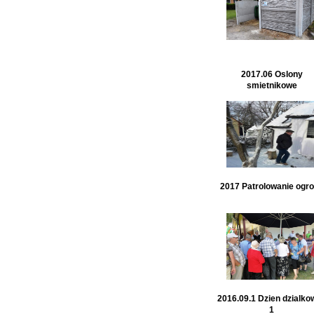
2017.06 Oslony
smietnikowe
2017 Patrolowanie ogr
2016.09.1 Dzien dzialko
1