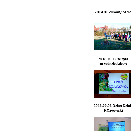
2019.01 Zimowy patro
2018.10.12 Wizyta
przedszkolakow
2018.09.08 Dzien Dzia
KCzyewski