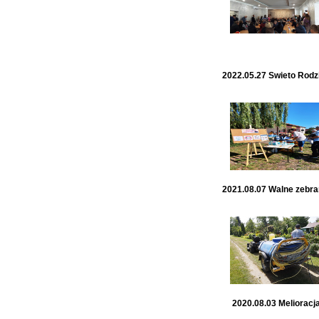
2022.05.27 Swieto Rodz
2021.08.07 Walne zebra
2020.08.03 Melioracj