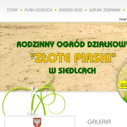
Zarząd R